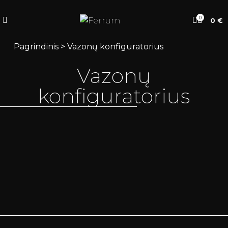
0
0
€
Pagrindinis
>
Vazonų konfiguratorius
Vazonų
konfiguratorius