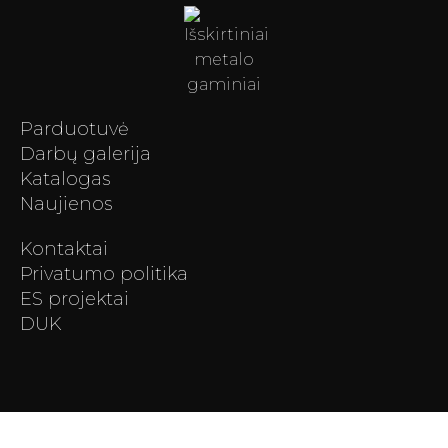
Parduotuvė
Darbų galerija
Katalogas
Naujienos
Kontaktai
Privatumo politika
ES projektai
DUK