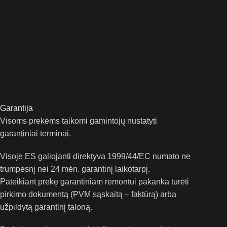
Garantija
Visoms prekėms taikomi gamintojų nustatyti
garantiniai terminai.
Visoje ES galiojanti direktyva 1999/44/EC numato ne
trumpesnį nei 24 mėn. garantinį laikotarpį.
Pateikiant prekę garantiniam remontui pakanka turėti
pirkimo dokumentą (PVM sąskaitą – faktūrą) arba
užpildytą garantinį taloną.