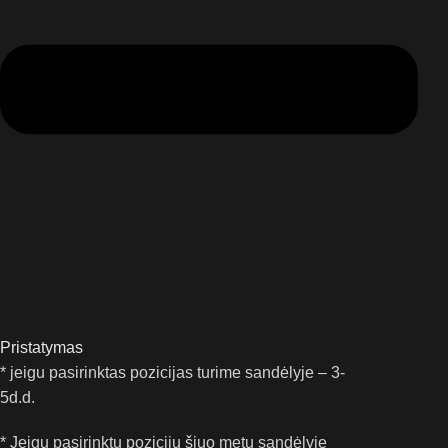
Pristatymas
* jeigu pasirinktas pozicijas turime sandėlyje – 3-
5d.d.
* Jeigu pasirinktų pozicijų šiuo metu sandėlyje